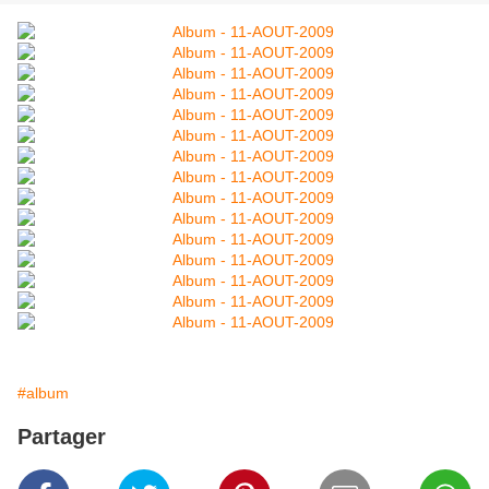
#album
Partager