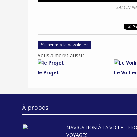
SALON NA
S'inscrire à la newsletter
Vous aimerez aussi :
le Projet
Le Voilie
À propos
NAVIGATION À LA VOILE - PRO
VOYAGES