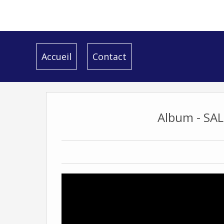
Accueil
Contact
Album - SA