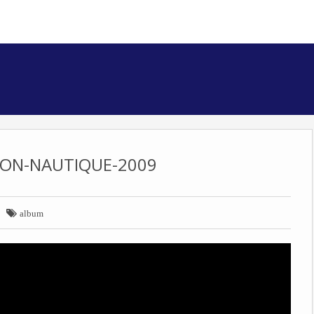
LON-NAUTIQUE-2009

album