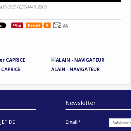
UTIQUE FESTIMAR 2009
Repost
0
r CAPRICE
ALAIN - NAVIGATEUR
Newsletter
JET DE
Email